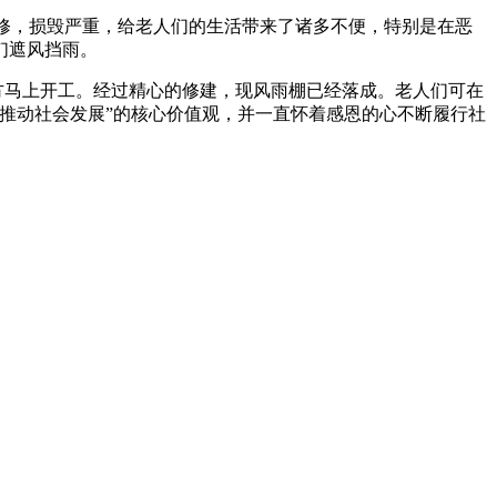
修，损毁严重，给老人们的生活带来了诸多不便，特别是在恶
们遮风挡雨。
马上开工。经过精心的修建，现风雨棚已经落成。老人们可在
推动社会发展”的核心价值观，并一直怀着感恩的心不断履行社