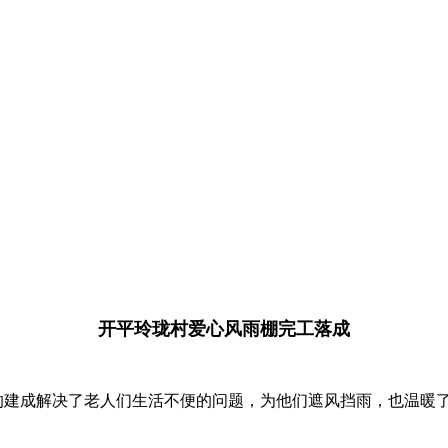
开平玲珑村爱心风雨棚完工落成
建成解决了老人们生活不便的问题，为他们遮风挡雨，也温暖