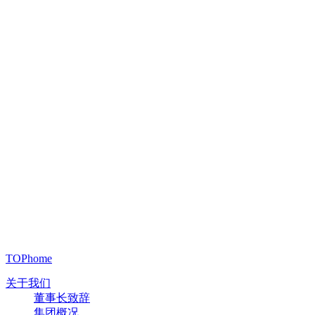
TOP
home
关于我们
董事长致辞
集团概况