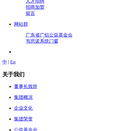
人才招聘
招商加盟
留言
网站群
广东省广铝公益基金会
韦思诺系统门窗
中
|
En
关于我们
董事长致辞
集团概况
企业文化
集团荣誉
公益基金会