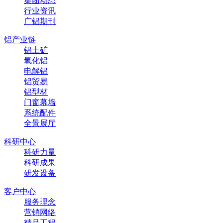
集团动态
行业资讯
广铝期刊
铝产业链
铝土矿
氧化铝
电解铝
铝贸易
铝型材
门窗幕墙
系统配件
全景展厅
科研中心
科研力量
科研成果
研发设备
客户中心
服务理念
营销网络
精品工程