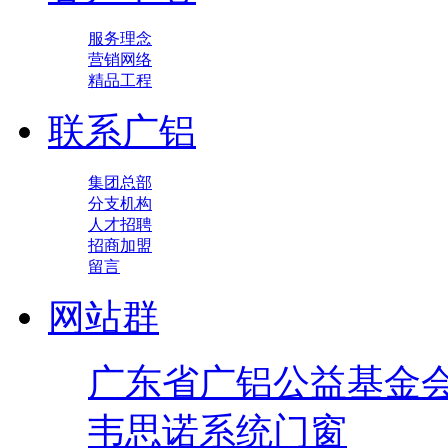
服务理念
营销网络
精品工程
联系广铝
集团总部
分支机构
人才招聘
招商加盟
留言
网站群
广东省广铝公益基金
韦思诺系统门窗