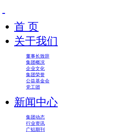
首 页
关于我们
董事长致辞
集团概况
企业文化
集团荣誉
公益基金会
党工团
新闻中心
集团动态
行业资讯
广铝期刊