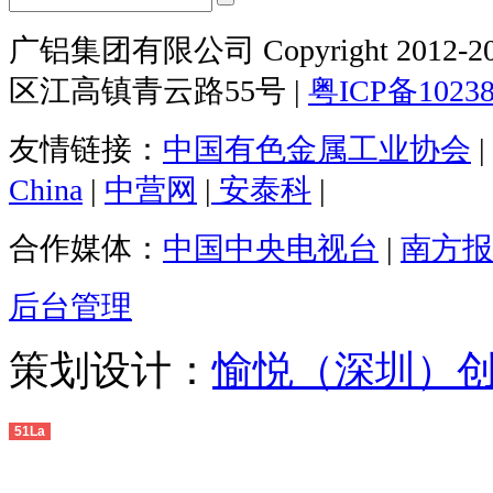
广铝集团有限公司 Copyright 2012-20
区江高镇青云路55号 |
粤ICP备1023
友情链接：
中国有色金属工业协会
|
China
|
中营网
|
安泰科
|
合作媒体：
中国中央电视台
|
南方报
后台管理
策划设计：
愉悦（深圳）
51La