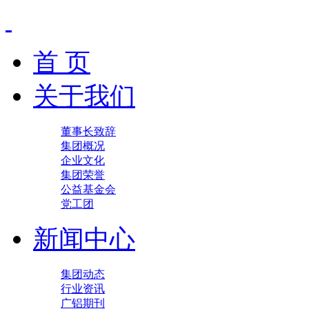
首 页
关于我们
董事长致辞
集团概况
企业文化
集团荣誉
公益基金会
党工团
新闻中心
集团动态
行业资讯
广铝期刊