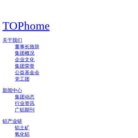
TOP
home
关于我们
董事长致辞
集团概况
企业文化
集团荣誉
公益基金会
党工团
新闻中心
集团动态
行业资讯
广铝期刊
铝产业链
铝土矿
氧化铝