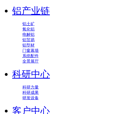
铝产业链
铝土矿
氧化铝
电解铝
铝贸易
铝型材
门窗幕墙
系统配件
全景展厅
科研中心
科研力量
科研成果
研发设备
客户中心