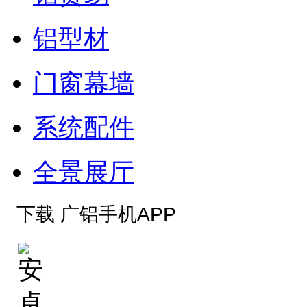
铝型材
门窗幕墙
系统配件
全景展厅
下载 广铝手机APP