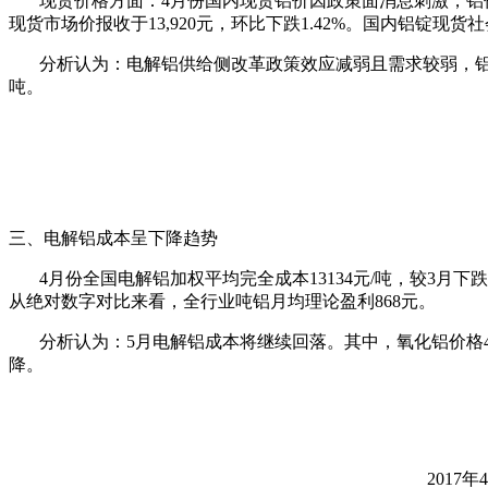
现货价格方面：4月份国内现货铝价因政策面消息刺激，铝价表现
现货市场价报收于13,920元，环比下跌1.42%。国内铝锭现货社会
分析认为：电解铝供给侧改革政策效应减弱且需求较弱，铝价高位
吨。
三、电解铝成本呈下降趋势
4月份全国电解铝加权平均完全成本13134元/吨，较3月下跌5
从绝对数字对比来看，全行业吨铝月均理论盈利868元。
分析认为：5月电解铝成本将继续回落。其中，氧化铝价格4月
降。
201