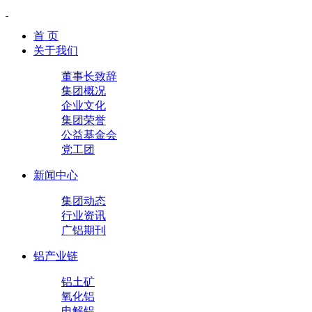
首 页
关于我们
董事长致辞
集团概况
企业文化
集团荣誉
公益基金会
党工团
新闻中心
集团动态
行业资讯
广铝期刊
铝产业链
铝土矿
氧化铝
电解铝