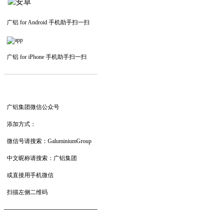
广铝 for Android 手机助手扫一扫
广铝 for iPhone 手机助手扫一扫
—————————
—
—
—
广铝集团微信公众号
添加方式：
微信号请搜索：GaluminiumGroup
中文昵称请搜索：广铝集团
或直接用手机微信
扫描左侧二维码
——————————
—
—