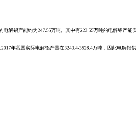
产能约为247.55万吨。其中有223.55万吨的电解铝产能实
实际电解铝产量在3243.4-3526.4万吨，因此电解铝供给缺口 