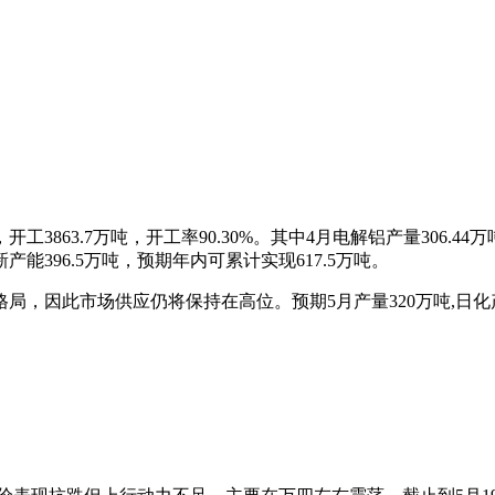
863.7万吨，开工率90.30%。其中4月电解铝产量306.44万
产能396.5万吨，预期年内可累计实现617.5万吨。
，因此市场供应仍将保持在高位。预期5月产量320万吨,日化产