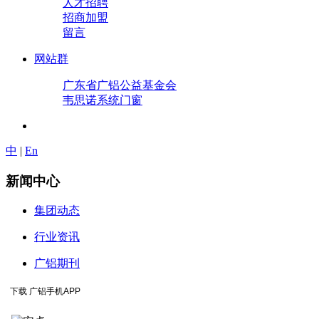
人才招聘
招商加盟
留言
网站群
广东省广铝公益基金会
韦思诺系统门窗
中
|
En
新闻中心
集团动态
行业资讯
广铝期刊
下载 广铝手机APP