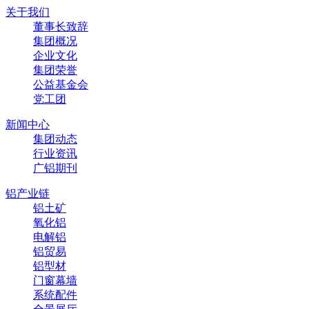
关于我们
董事长致辞
集团概况
企业文化
集团荣誉
公益基金会
党工团
新闻中心
集团动态
行业资讯
广铝期刊
铝产业链
铝土矿
氧化铝
电解铝
铝贸易
铝型材
门窗幕墙
系统配件