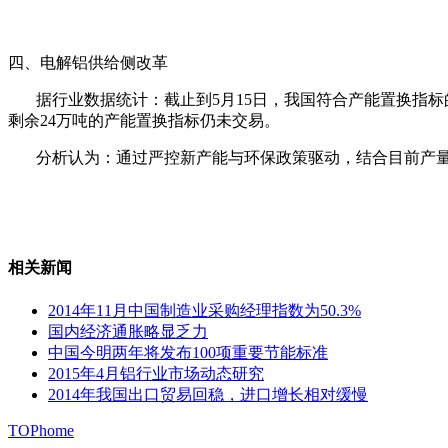
四、电解铝供给侧改革
据行业数据统计：截止到5月15日，我国符合产能置换指标的电解铝
剩余24万吨的产能置换指标仍未交易。
分析认为：通过严控新产能与环保政策驱动，结合目前产量2017年我国
相关新闻
2014年11月中国制造业采购经理指数为50.3%
国内经济通胀略显乏力
中国今明两年将发布100项重要节能标准
2015年4月铝行业市场动态研究
2014年我国出口贸易回稳，进口增长相对缓慢
TOP
home