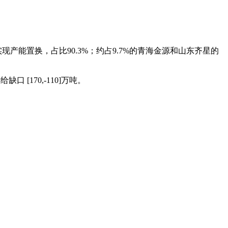
现产能置换，占比90.3%；约占9.7%的青海金源和山东齐星的
[170,-110]万吨。