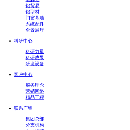
铝贸易
铝型材
门窗幕墙
系统配件
全景展厅
科研中心
科研力量
科研成果
研发设备
客户中心
服务理念
营销网络
精品工程
联系广铝
集团总部
分支机构