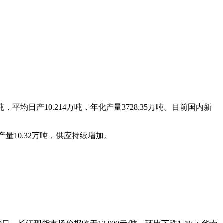
吨，平均日产10.214万吨，年化产量3728.35万吨。目前国内新
量10.32万吨，供应持续增加。