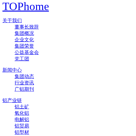
TOP
home
关于我们
董事长致辞
集团概况
企业文化
集团荣誉
公益基金会
党工团
新闻中心
集团动态
行业资讯
广铝期刊
铝产业链
铝土矿
氧化铝
电解铝
铝贸易
铝型材