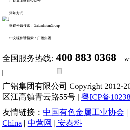
广铝集团微信公众号
添加方式：
微信号请搜索：GaluminiumGroup
中文昵称请搜索：广铝集团
400 883 0368
全国服务热线:
w
广铝集团有限公司 Copyright 2012-20
区江高镇青云路55号 |
粤ICP备1023
友情链接：
中国有色金属工业协会
|
China
|
中营网
|
安泰科
|