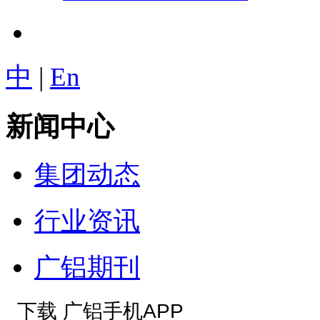
中
|
En
新闻中心
集团动态
行业资讯
广铝期刊
下载 广铝手机APP