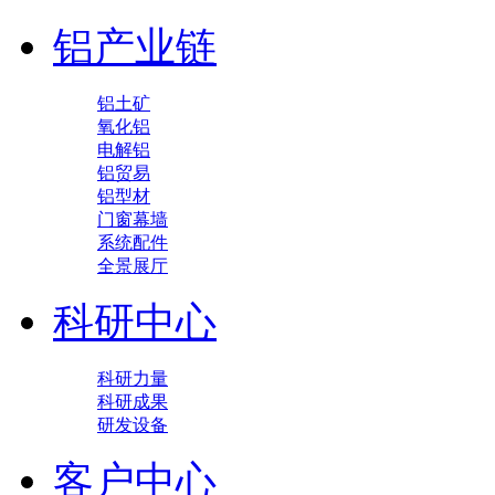
铝产业链
铝土矿
氧化铝
电解铝
铝贸易
铝型材
门窗幕墙
系统配件
全景展厅
科研中心
科研力量
科研成果
研发设备
客户中心