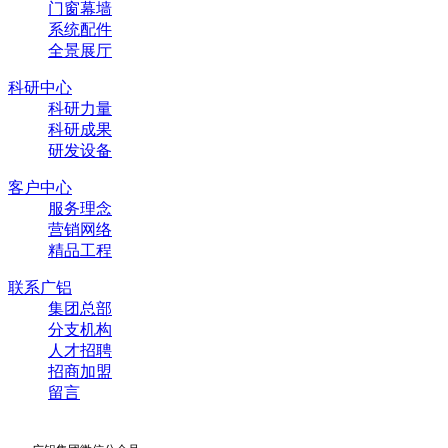
门窗幕墙
系统配件
全景展厅
科研中心
科研力量
科研成果
研发设备
客户中心
服务理念
营销网络
精品工程
联系广铝
集团总部
分支机构
人才招聘
招商加盟
留言