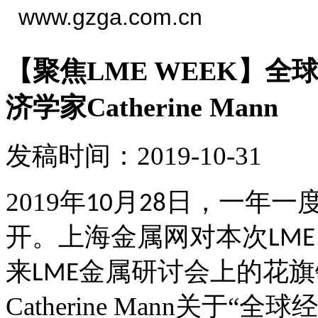
www.gzga.com.cn
【聚焦LME WEEK】
济学家Catherine Mann
发稿时间：2019-10-31
2019
年
月
日，一年一
10
28
开。上海金属网对本次
LME
来
金属研讨会上的
花旗
LME
Catherine Mann
关于“全球