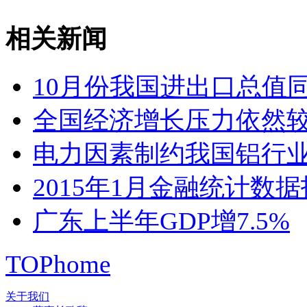
相关新闻
10月份我国进出口总值同比
全国经济增长压力依然
电力因素制约我国铝行
2015年1月金融统计数
广东上半年GDP增7.5%
TOP
home
关于我们