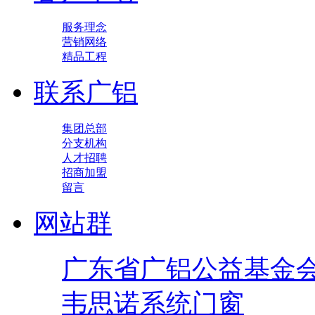
服务理念
营销网络
精品工程
联系广铝
集团总部
分支机构
人才招聘
招商加盟
留言
网站群
广东省广铝公益基金
韦思诺系统门窗