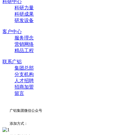
科研中心
科研力量
科研成果
研发设备
客户中心
服务理念
营销网络
精品工程
联系广铝
集团总部
分支机构
人才招聘
招商加盟
留言
广铝集团微信公众号
添加方式：