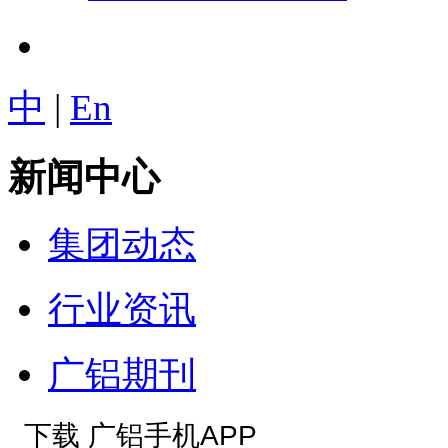
中
|
En
新闻中心
集团动态
行业资讯
广铝期刊
下载 广铝手机APP