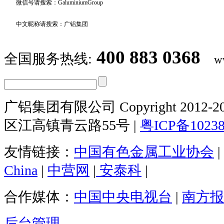
微信号请搜索：GaluminiumGroup
中文昵称请搜索：广铝集团
400 883 0368
全国服务热线:
w
广铝集团有限公司 Copyright 2012-20
区江高镇青云路55号 |
粤ICP备1023
友情链接：
中国有色金属工业协会
|
China
|
中营网
|
安泰科
|
合作媒体：
中国中央电视台
|
南方报
后台管理