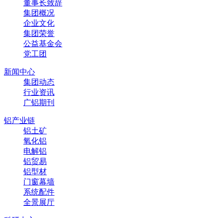
董事长致辞
集团概况
企业文化
集团荣誉
公益基金会
党工团
新闻中心
集团动态
行业资讯
广铝期刊
铝产业链
铝土矿
氧化铝
电解铝
铝贸易
铝型材
门窗幕墙
系统配件
全景展厅