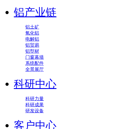
铝产业链
铝土矿
氧化铝
电解铝
铝贸易
铝型材
门窗幕墙
系统配件
全景展厅
科研中心
科研力量
科研成果
研发设备
客户中心