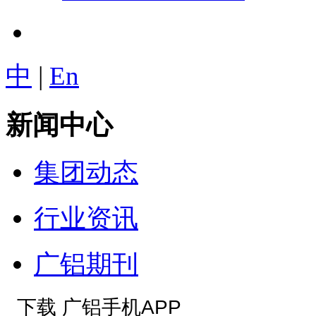
中
|
En
新闻中心
集团动态
行业资讯
广铝期刊
下载 广铝手机APP