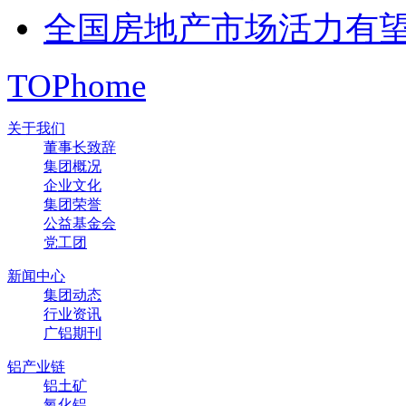
全国房地产市场活力有
TOP
home
关于我们
董事长致辞
集团概况
企业文化
集团荣誉
公益基金会
党工团
新闻中心
集团动态
行业资讯
广铝期刊
铝产业链
铝土矿
氧化铝