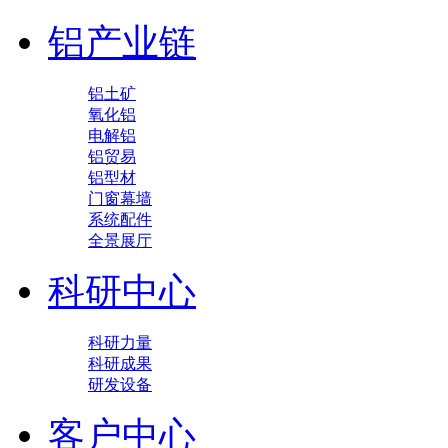
铝产业链
铝土矿
氧化铝
电解铝
铝贸易
铝型材
门窗幕墙
系统配件
全景展厅
科研中心
科研力量
科研成果
研发设备
客户中心