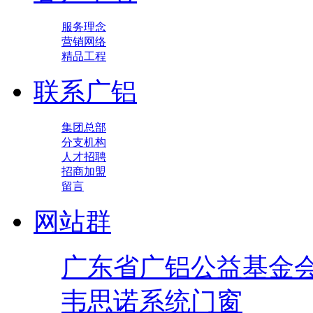
服务理念
营销网络
精品工程
联系广铝
集团总部
分支机构
人才招聘
招商加盟
留言
网站群
广东省广铝公益基金
韦思诺系统门窗