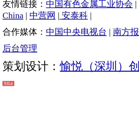
友情链接：
中国有色金属工业协会
|
China
|
中营网
|
安泰科
|
合作媒体：
中国中央电视台
|
南方报
后台管理
策划设计：
愉悦（深圳）
51La