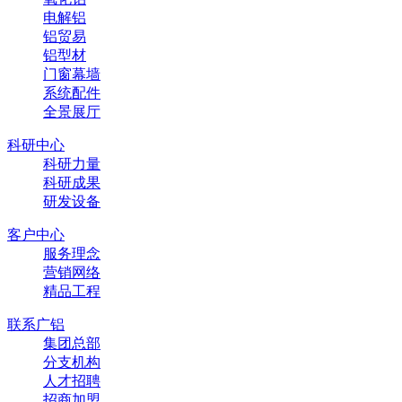
电解铝
铝贸易
铝型材
门窗幕墙
系统配件
全景展厅
科研中心
科研力量
科研成果
研发设备
客户中心
服务理念
营销网络
精品工程
联系广铝
集团总部
分支机构
人才招聘
招商加盟