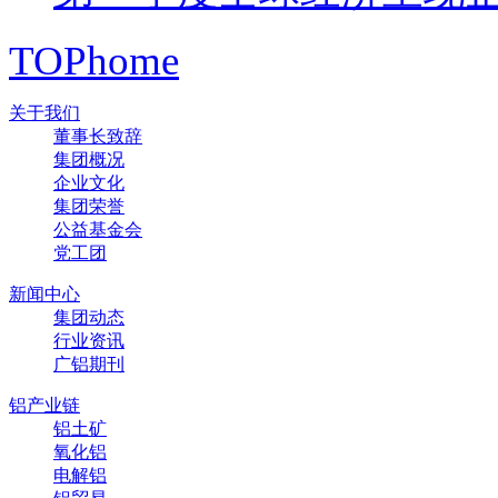
TOP
home
关于我们
董事长致辞
集团概况
企业文化
集团荣誉
公益基金会
党工团
新闻中心
集团动态
行业资讯
广铝期刊
铝产业链
铝土矿
氧化铝
电解铝