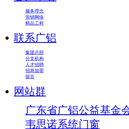
服务理念
营销网络
精品工程
联系广铝
集团总部
分支机构
人才招聘
招商加盟
留言
网站群
广东省广铝公益基金
韦思诺系统门窗