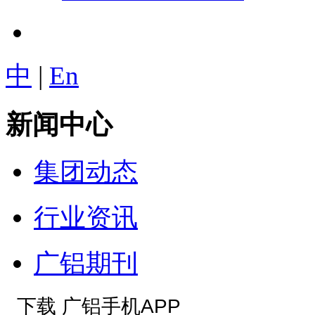
中
|
En
新闻中心
集团动态
行业资讯
广铝期刊
下载 广铝手机APP