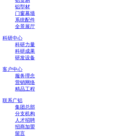
铝贸易
铝型材
门窗幕墙
系统配件
全景展厅
科研中心
科研力量
科研成果
研发设备
客户中心
服务理念
营销网络
精品工程
联系广铝
集团总部
分支机构
人才招聘
招商加盟
留言