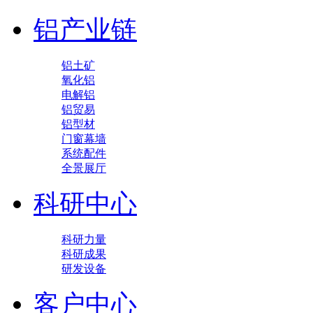
铝产业链
铝土矿
氧化铝
电解铝
铝贸易
铝型材
门窗幕墙
系统配件
全景展厅
科研中心
科研力量
科研成果
研发设备
客户中心