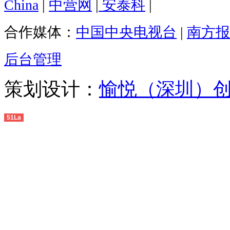
China
|
中营网
|
安泰科
|
合作媒体：
中国中央电视台
|
南方报
后台管理
策划设计：
愉悦（深圳）
51La