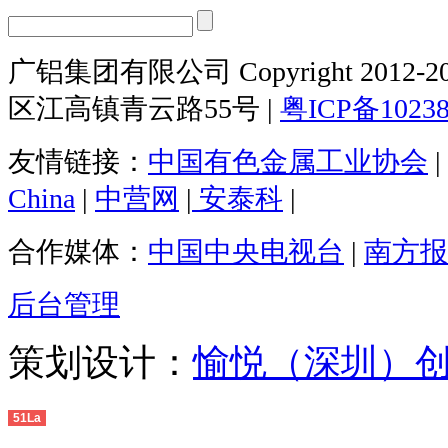
广铝集团有限公司 Copyright 2012-20
区江高镇青云路55号 |
粤ICP备1023
友情链接：
中国有色金属工业协会
|
China
|
中营网
|
安泰科
|
合作媒体：
中国中央电视台
|
南方报
后台管理
策划设计：
愉悦（深圳）
51La