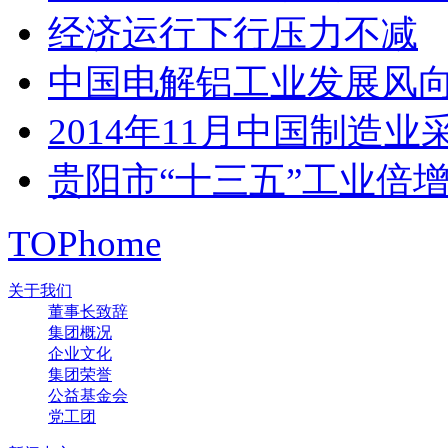
经济运行下行压力不减
中国电解铝工业发展风
2014年11月中国制造业
贵阳市“十三五”工业倍
TOP
home
关于我们
董事长致辞
集团概况
企业文化
集团荣誉
公益基金会
党工团