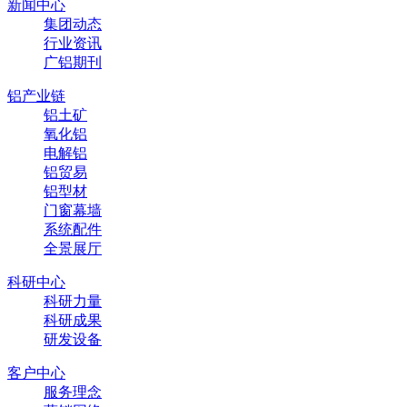
新闻中心
集团动态
行业资讯
广铝期刊
铝产业链
铝土矿
氧化铝
电解铝
铝贸易
铝型材
门窗幕墙
系统配件
全景展厅
科研中心
科研力量
科研成果
研发设备
客户中心
服务理念