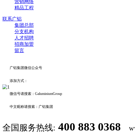
营销网络
精品工程
联系广铝
集团总部
分支机构
人才招聘
招商加盟
留言
广铝集团微信公众号
添加方式：
微信号请搜索：GaluminiumGroup
中文昵称请搜索：广铝集团
400 883 0368
全国服务热线:
w