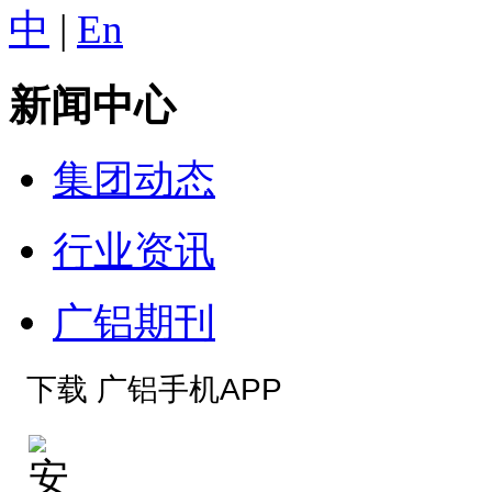
中
|
En
新闻中心
集团动态
行业资讯
广铝期刊
下载 广铝手机APP