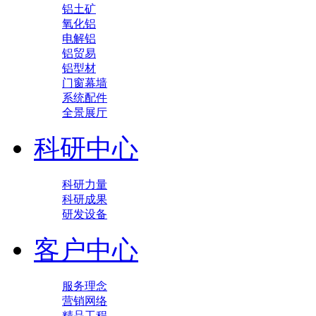
铝土矿
氧化铝
电解铝
铝贸易
铝型材
门窗幕墙
系统配件
全景展厅
科研中心
科研力量
科研成果
研发设备
客户中心
服务理念
营销网络
精品工程