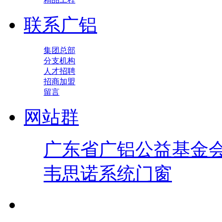
联系广铝
集团总部
分支机构
人才招聘
招商加盟
留言
网站群
广东省广铝公益基金
韦思诺系统门窗