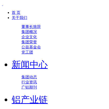
首 页
关于我们
董事长致辞
集团概况
企业文化
集团荣誉
公益基金会
党工团
新闻中心
集团动态
行业资讯
广铝期刊
铝产业链