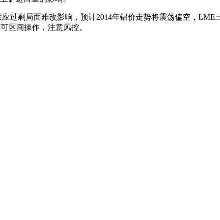
剩局面难改影响，预计2014年铝价走势将震荡偏空，LME三月铝
资者可区间操作，注意风控。