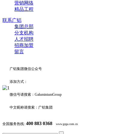
营销网络
精品工程
联系广铝
集团总部
分支机构
人才招聘
招商加盟
留言
广铝集团微信公众号
添加方式：
微信号请搜索：GaluminiumGroup
中文昵称请搜索：广铝集团
400 883 0368
全国服务热线:
www.gzga.com.cn