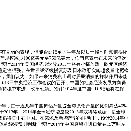
将有亮丽的表现，但能否延续至下半年及以后一段时间却值得怀
产规模减少100亿美元至750亿美元，伯南克表示在未来的每次
预计2014年美国经济增速较2013年将有小幅放缓。欧元区经济
不稳定性很强。在世界经济缓慢复苏及日本政府实施超级量化宽松
高至8%，我们认为，如果未来消费税上调对居民消费的抑制作用未能
月10-13日中央经济工作会议的召开，中国的社会经济发展方向得
持稳中求进、改革创新。预计2014年度中国GDP增速将在保
13年，由于近几年中国原铝产量占全球原铝产量的比例高达40%
013年，2014年全球经济增速较2013年或将略放缓，是全球
过剩或仍将集中在中国。在需求及新增产能的推动下，预计2014年中
济体的经济预测判断，预计2014年中国原铝净进口量在15万吨左