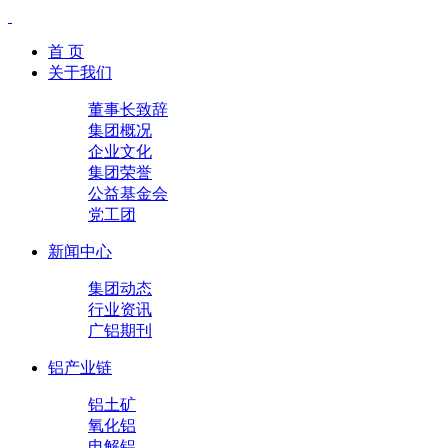
首 页
关于我们
董事长致辞
集团概况
企业文化
集团荣誉
公益基金会
党工团
新闻中心
集团动态
行业资讯
广铝期刊
铝产业链
铝土矿
氧化铝
电解铝