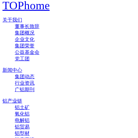
TOP
home
关于我们
董事长致辞
集团概况
企业文化
集团荣誉
公益基金会
党工团
新闻中心
集团动态
行业资讯
广铝期刊
铝产业链
铝土矿
氧化铝
电解铝
铝贸易
铝型材