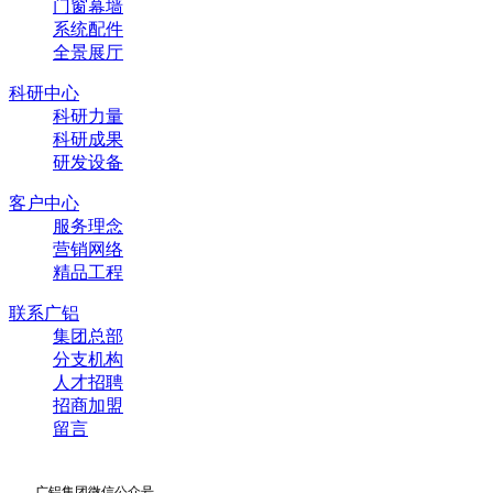
门窗幕墙
系统配件
全景展厅
科研中心
科研力量
科研成果
研发设备
客户中心
服务理念
营销网络
精品工程
联系广铝
集团总部
分支机构
人才招聘
招商加盟
留言
广铝集团微信公众号