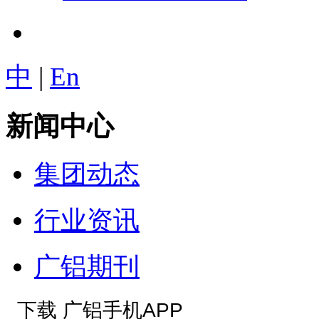
中
|
En
新闻中心
集团动态
行业资讯
广铝期刊
下载 广铝手机APP