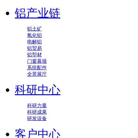
铝产业链
铝土矿
氧化铝
电解铝
铝贸易
铝型材
门窗幕墙
系统配件
全景展厅
科研中心
科研力量
科研成果
研发设备
客户中心