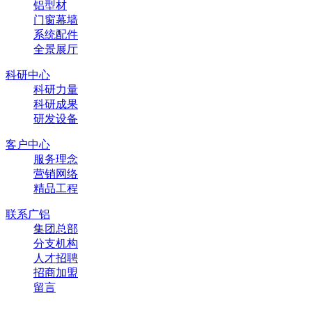
铝型材
门窗幕墙
系统配件
全景展厅
科研中心
科研力量
科研成果
研发设备
客户中心
服务理念
营销网络
精品工程
联系广铝
集团总部
分支机构
人才招聘
招商加盟
留言