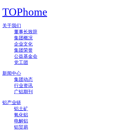
TOP
home
关于我们
董事长致辞
集团概况
企业文化
集团荣誉
公益基金会
党工团
新闻中心
集团动态
行业资讯
广铝期刊
铝产业链
铝土矿
氧化铝
电解铝
铝贸易