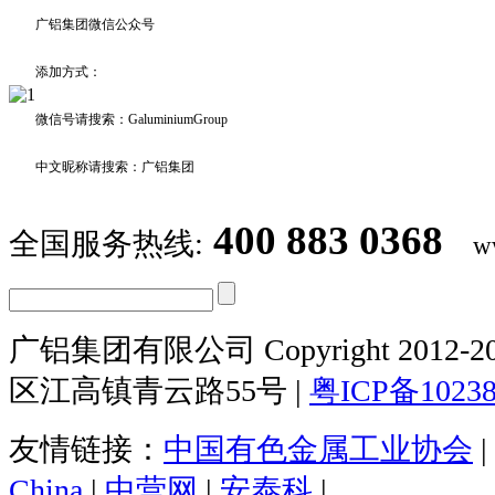
广铝集团微信公众号
添加方式：
微信号请搜索：GaluminiumGroup
中文昵称请搜索：广铝集团
400 883 0368
全国服务热线:
w
广铝集团有限公司 Copyright 2012-20
区江高镇青云路55号 |
粤ICP备1023
友情链接：
中国有色金属工业协会
|
China
|
中营网
|
安泰科
|