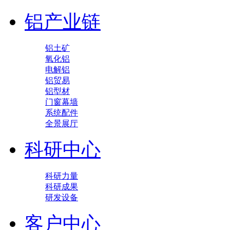
铝产业链
铝土矿
氧化铝
电解铝
铝贸易
铝型材
门窗幕墙
系统配件
全景展厅
科研中心
科研力量
科研成果
研发设备
客户中心