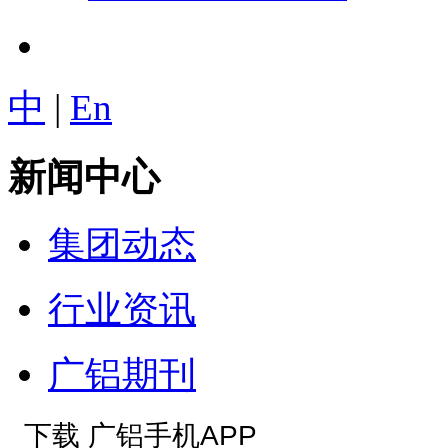
中
|
En
新闻中心
集团动态
行业资讯
广铝期刊
下载 广铝手机APP