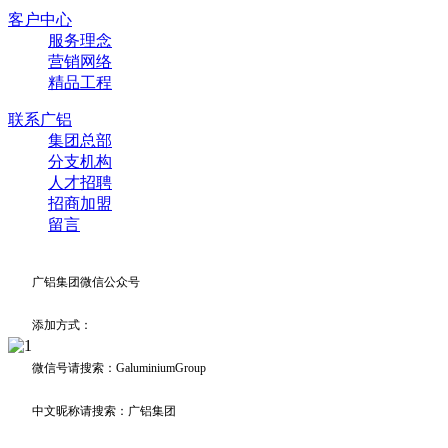
客户中心
服务理念
营销网络
精品工程
联系广铝
集团总部
分支机构
人才招聘
招商加盟
留言
广铝集团微信公众号
添加方式：
微信号请搜索：GaluminiumGroup
中文昵称请搜索：广铝集团