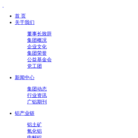
首 页
关于我们
董事长致辞
集团概况
企业文化
集团荣誉
公益基金会
党工团
新闻中心
集团动态
行业资讯
广铝期刊
铝产业链
铝土矿
氧化铝
电解铝