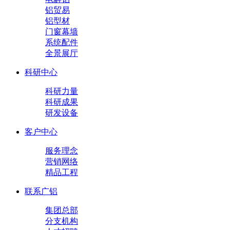
铝贸易
铝型材
门窗幕墙
系统配件
全景展厅
科研中心
科研力量
科研成果
研发设备
客户中心
服务理念
营销网络
精品工程
联系广铝
集团总部
分支机构