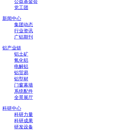
公益基金会
党工团
新闻中心
集团动态
行业资讯
广铝期刊
铝产业链
铝土矿
氧化铝
电解铝
铝贸易
铝型材
门窗幕墙
系统配件
全景展厅
科研中心
科研力量
科研成果
研发设备