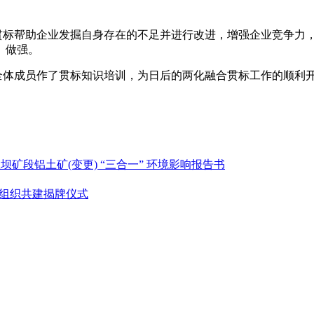
标帮助企业发掘自身存在的不足并进行改进，增强企业竞争力，
、做强。
体成员作了贯标知识培训，为日后的两化融合贯标工作的顺利
坝矿段铝土矿(变更) “三合一” 环境影响报告书
党组织共建揭牌仪式