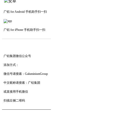
广铝 for Android 手机助手扫一扫
广铝 for iPhone 手机助手扫一扫
—————————
—
—
—
广铝集团微信公众号
添加方式：
微信号请搜索：GaluminiumGroup
中文昵称请搜索：广铝集团
或直接用手机微信
扫描左侧二维码
——————————
—
—