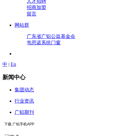
人才招聘
招商加盟
留言
网站群
广东省广铝公益基金会
韦思诺系统门窗
中
|
En
新闻中心
集团动态
行业资讯
广铝期刊
下载 广铝手机APP