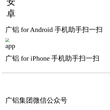
广铝 for Android 手机助手扫一扫
广铝 for iPhone 手机助手扫一扫
—————————
—
—
广铝集团微信公众号