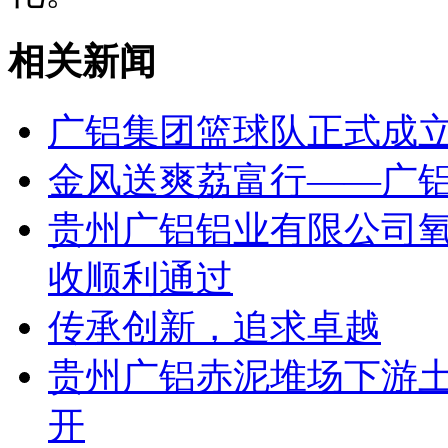
相关新闻
广铝集团篮球队正式成
金风送爽荔富行——广
贵州广铝铝业有限公司
收顺利通过
传承创新，追求卓越
贵州广铝赤泥堆场下游
开