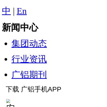
中
|
En
新闻中心
集团动态
行业资讯
广铝期刊
下载 广铝手机APP