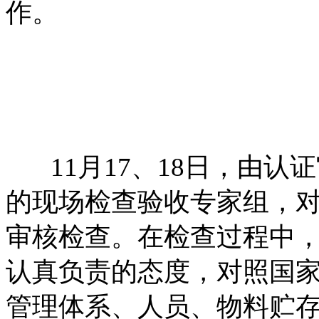
作。
11月17、18日，由认
的现场检查验收专家组，
审核检查。在检查过程中
认真负责的态度，对照国
管理体系、人员、物料贮