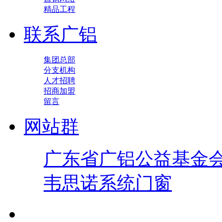
精品工程
联系广铝
集团总部
分支机构
人才招聘
招商加盟
留言
网站群
广东省广铝公益基金
韦思诺系统门窗