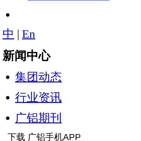
中
|
En
新闻中心
集团动态
行业资讯
广铝期刊
下载 广铝手机APP