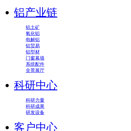
铝产业链
铝土矿
氧化铝
电解铝
铝贸易
铝型材
门窗幕墙
系统配件
全景展厅
科研中心
科研力量
科研成果
研发设备
客户中心