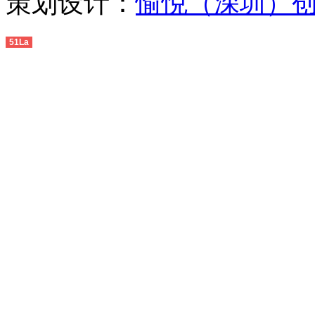
策划设计：
愉悦（深圳）
51La