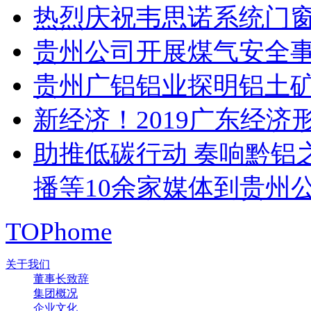
热烈庆祝韦思诺系统门
贵州公司开展煤气安全
贵州广铝铝业探明铝土矿
新经济！2019广东经
助推低碳行动 奏响黔铝之
播等10余家媒体到贵州
TOP
home
关于我们
董事长致辞
集团概况
企业文化