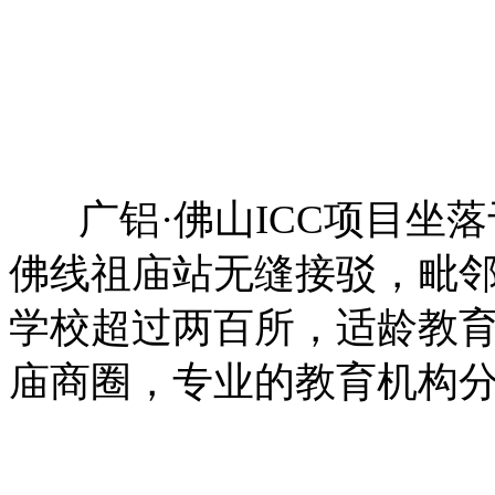
广铝·佛山ICC项目坐落
佛线祖庙站无缝接驳，毗
学校超过两百所，适龄教
庙商圈，专业的教育机构