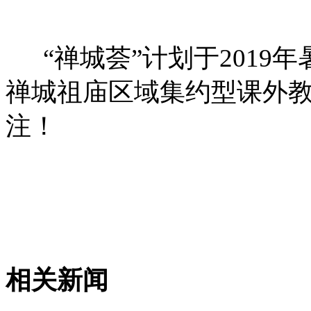
“禅城荟”计划于2019
禅城祖庙区域集约型课外教
注！
相关新闻