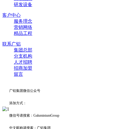
研发设备
客户中心
服务理念
营销网络
精品工程
联系广铝
集团总部
分支机构
人才招聘
招商加盟
留言
广铝集团微信公众号
添加方式：
微信号请搜索：GaluminiumGroup
中文昵称请搜索：广铝集团