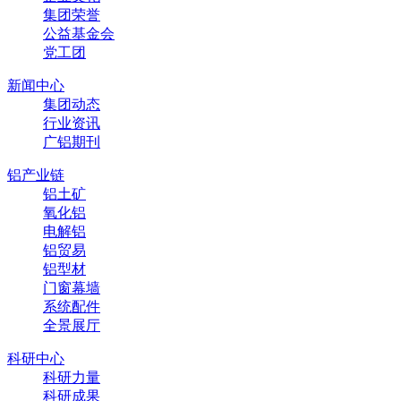
集团荣誉
公益基金会
党工团
新闻中心
集团动态
行业资讯
广铝期刊
铝产业链
铝土矿
氧化铝
电解铝
铝贸易
铝型材
门窗幕墙
系统配件
全景展厅
科研中心
科研力量
科研成果