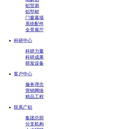
铝贸易
铝型材
门窗幕墙
系统配件
全景展厅
科研中心
科研力量
科研成果
研发设备
客户中心
服务理念
营销网络
精品工程
联系广铝
集团总部
分支机构