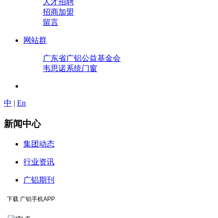
人才招聘
招商加盟
留言
网站群
广东省广铝公益基金会
韦思诺系统门窗
中
|
En
新闻中心
集团动态
行业资讯
广铝期刊
下载 广铝手机APP