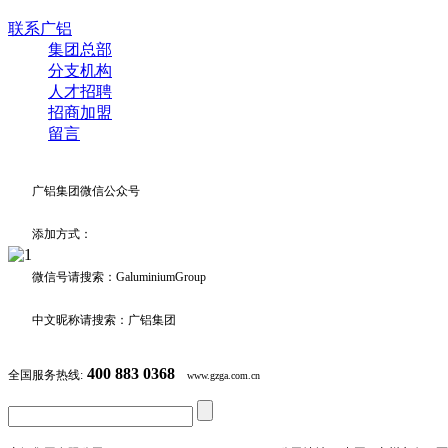
联系广铝
集团总部
分支机构
人才招聘
招商加盟
留言
广铝集团微信公众号
添加方式：
微信号请搜索：GaluminiumGroup
中文昵称请搜索：广铝集团
400 883 0368
全国服务热线:
www.gzga.com.cn