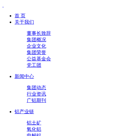
首 页
关于我们
董事长致辞
集团概况
企业文化
集团荣誉
公益基金会
党工团
新闻中心
集团动态
行业资讯
广铝期刊
铝产业链
铝土矿
氧化铝
电解铝