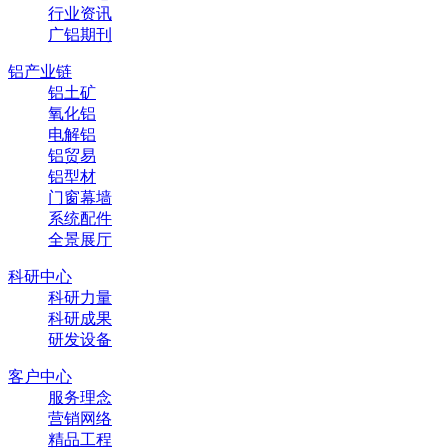
行业资讯
广铝期刊
铝产业链
铝土矿
氧化铝
电解铝
铝贸易
铝型材
门窗幕墙
系统配件
全景展厅
科研中心
科研力量
科研成果
研发设备
客户中心
服务理念
营销网络
精品工程