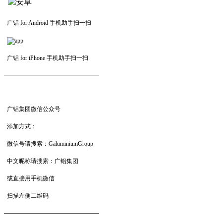
广铝 for Android 手机助手扫一扫
广铝 for iPhone 手机助手扫一扫
—————————
—
—
—
广铝集团微信公众号
添加方式：
微信号请搜索：GaluminiumGroup
中文昵称请搜索：广铝集团
或直接用手机微信
扫描左侧二维码
——————————
—
—