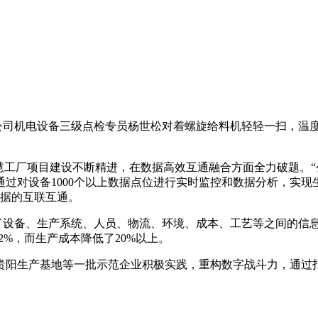
司机电设备三级点检专员杨世松对着螺旋给料机轻轻一扫，温度
慧工厂项目建设不断精进，在数据高效互通融合方面全力破题。
过对设备1000个以上数据点位进行实时监控和数据分析，实现
数据的互联互通。
备、生产系统、人员、物流、环境、成本、工艺等之间的信息“
2%，而生产成本降低了20%以上。
生产基地等一批示范企业积极实践，重构数字战斗力，通过打