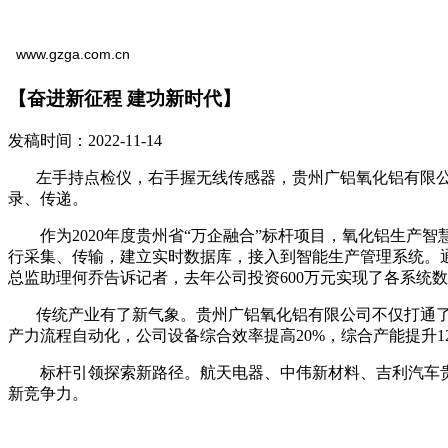
www.gzga.com.cn
【奋进新征程 建功新时代】
发稿时间：2022-11-14
左手持点检仪，右手握无线传感器，贵州广铝氧化铝有限公
录、传递。
作为2020年度贵州省“万企融合”标杆项目，氧化铝生产智
行采集、传输，建立实时数据库，接入到智能生产管理系统。通
总监助理何乔告诉记者，去年公司投资600万元实现了各系统
传统产业有了新气象。贵州广铝氧化铝有限公司不仅打通了设
产力流程自动化，公司设备综合效率提高20%，综合产能提升1
标杆引领探索新路径。航天电器、中伟新材料、吉利汽车贵阳
新竞争力。