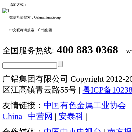
添加方式：
微信号请搜索：GaluminiumGroup
中文昵称请搜索：广铝集团
400 883 0368
全国服务热线:
w
广铝集团有限公司 Copyright 2012-20
区江高镇青云路55号 |
粤ICP备1023
友情链接：
中国有色金属工业协会
|
China
|
中营网
|
安泰科
|
合作媒体：
中国中央电视台
|
南方报