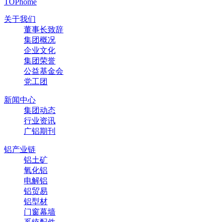
TOP
home
关于我们
董事长致辞
集团概况
企业文化
集团荣誉
公益基金会
党工团
新闻中心
集团动态
行业资讯
广铝期刊
铝产业链
铝土矿
氧化铝
电解铝
铝贸易
铝型材
门窗幕墙