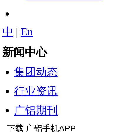
中
|
En
新闻中心
集团动态
行业资讯
广铝期刊
下载 广铝手机APP