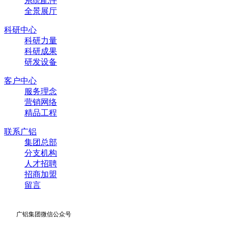
系统配件
全景展厅
科研中心
科研力量
科研成果
研发设备
客户中心
服务理念
营销网络
精品工程
联系广铝
集团总部
分支机构
人才招聘
招商加盟
留言
广铝集团微信公众号