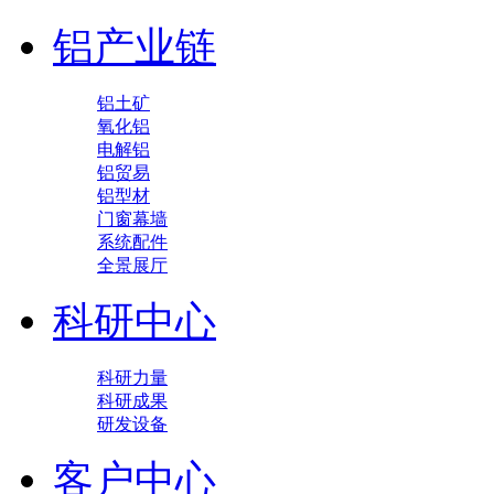
铝产业链
铝土矿
氧化铝
电解铝
铝贸易
铝型材
门窗幕墙
系统配件
全景展厅
科研中心
科研力量
科研成果
研发设备
客户中心