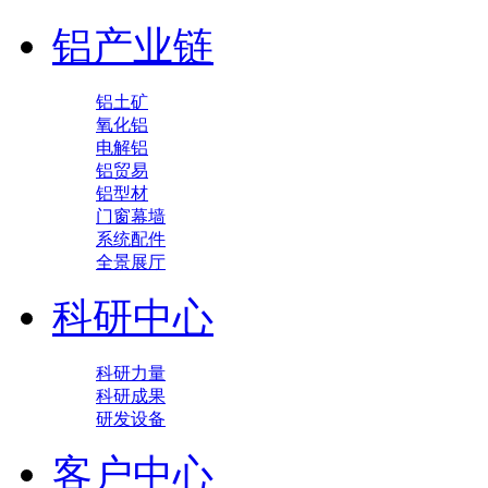
铝产业链
铝土矿
氧化铝
电解铝
铝贸易
铝型材
门窗幕墙
系统配件
全景展厅
科研中心
科研力量
科研成果
研发设备
客户中心