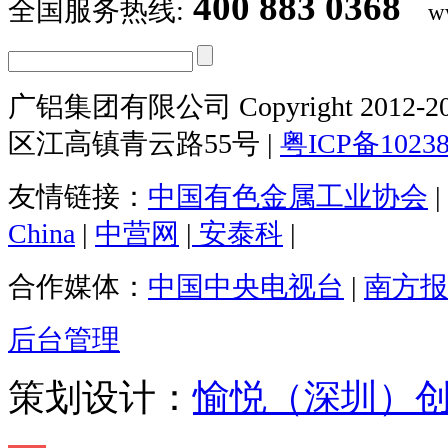
400 883 0368
全国服务热线:
w
广铝集团有限公司 Copyright 2012-20
区江高镇青云路55号 |
粤ICP备1023
友情链接：
中国有色金属工业协会
|
China
|
中营网
|
安泰科
|
合作媒体：
中国中央电视台
|
南方报
后台管理
策划设计：
愉悦（深圳）