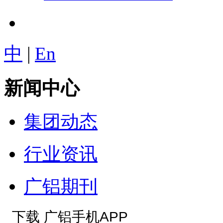
中
|
En
新闻中心
集团动态
行业资讯
广铝期刊
下载 广铝手机APP