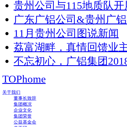
贵州公司与115地质队
广东广铝公司&贵州广
11月贵州公司图说新闻
荔富湖畔，真情回馈业
不忘初心，广铝集团201
TOP
home
关于我们
董事长致辞
集团概况
企业文化
集团荣誉
公益基金会