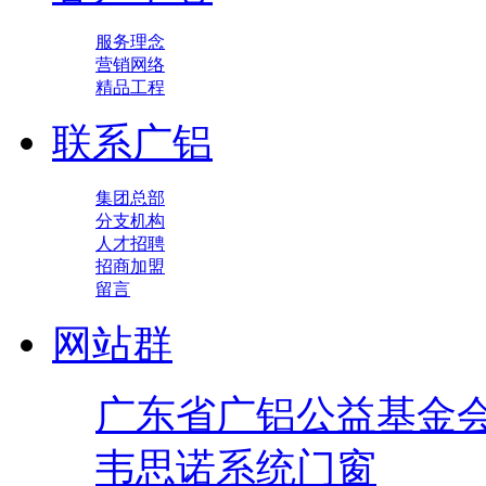
服务理念
营销网络
精品工程
联系广铝
集团总部
分支机构
人才招聘
招商加盟
留言
网站群
广东省广铝公益基金
韦思诺系统门窗