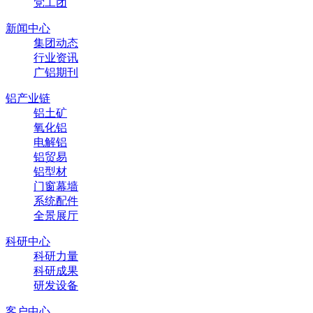
党工团
新闻中心
集团动态
行业资讯
广铝期刊
铝产业链
铝土矿
氧化铝
电解铝
铝贸易
铝型材
门窗幕墙
系统配件
全景展厅
科研中心
科研力量
科研成果
研发设备
客户中心