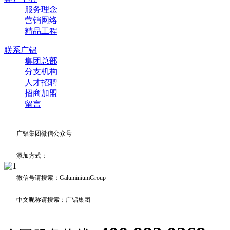
服务理念
营销网络
精品工程
联系广铝
集团总部
分支机构
人才招聘
招商加盟
留言
广铝集团微信公众号
添加方式：
微信号请搜索：GaluminiumGroup
中文昵称请搜索：广铝集团