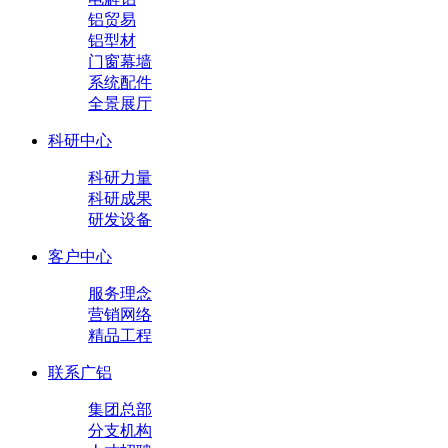
铝贸易
铝型材
门窗幕墙
系统配件
全景展厅
科研中心
科研力量
科研成果
研发设备
客户中心
服务理念
营销网络
精品工程
联系广铝
集团总部
分支机构