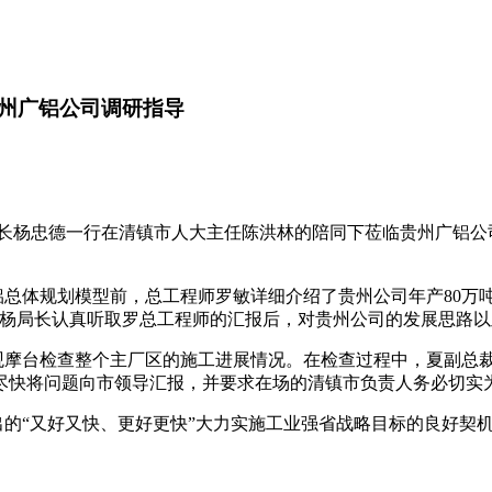
州广铝公司调研指导
局长杨忠德一行在清镇市人大主任陈洪林的陪同下莅临贵州广铝
规划模型前，总工程师罗敏详细介绍了贵州公司年产80万吨氧
。杨局长认真听取罗总工程师的汇报后，对贵州公司的发展思路
摩台检查整个主厂区的施工进展情况。在检查过程中，夏副总裁
尽快将问题向市领导汇报，并要求在场的清镇市负责人务必切实
“又好又快、更好更快”大力实施工业强省战略目标的良好契机