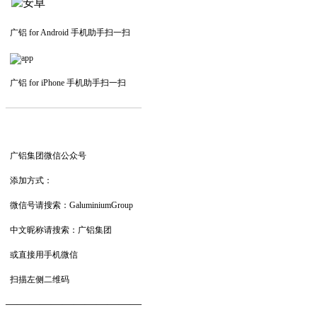
广铝 for Android 手机助手扫一扫
广铝 for iPhone 手机助手扫一扫
—————————
—
—
—
广铝集团微信公众号
添加方式：
微信号请搜索：GaluminiumGroup
中文昵称请搜索：广铝集团
或直接用手机微信
扫描左侧二维码
——————————
—
—