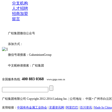
分支机构
人才招聘
招商加盟
留言
广铝集团微信公众号
添加方式：
微信号请搜索：GaluminiumGroup
中文昵称请搜索：广铝集团
400 883 0368
全国服务热线:
www.gzga.com.cn
广铝集团有限公司 Copyright 2012-2014 Linking Inc. | 公司地址： 中国 • 广州市
友情链接：
中国有色金属工业协会
|
灵通资讯网
|
阿里巴巴
|
百川资讯
|
Made In China