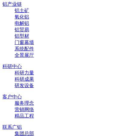
铝产业链
铝土矿
氧化铝
电解铝
铝贸易
铝型材
门窗幕墙
系统配件
全景展厅
科研中心
科研力量
科研成果
研发设备
客户中心
服务理念
营销网络
精品工程
联系广铝
集团总部