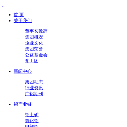
首 页
关于我们
董事长致辞
集团概况
企业文化
集团荣誉
公益基金会
党工团
新闻中心
集团动态
行业资讯
广铝期刊
铝产业链
铝土矿
氧化铝
电解铝