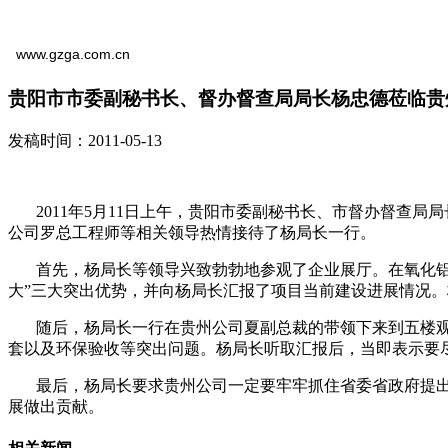
www.gzga.com.cn
贵阳市市委副秘书长、督办督查局局长杨忠德莅临贵
发稿时间：2011-05-13
2011年5月11日上午，贵阳市委副秘书长、市督办督查局
公司罗总工程师等相关领导热情接待了杨局长一行。
首先，杨局长等领导兴致勃勃地参观了企业展厅。在氧化铝总体
大”三大突出优势，并向杨局长汇报了项目当前建设进展情况
随后，杨局长一行在贵州公司夏副总裁的带领下来到五楼观
套以及环保验收等突出问题。杨局长听取汇报后，当即表示要
最后，杨局长要求贵州公司一定要牢牢抓住省委省政府提出的
展做出贡献。