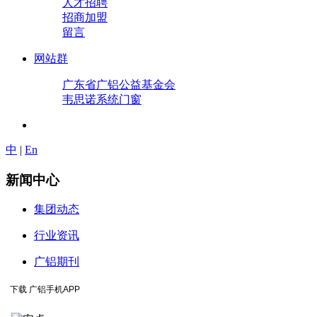
人才招聘
招商加盟
留言
网站群
广东省广铝公益基金会
韦思诺系统门窗
中
|
En
新闻中心
集团动态
行业资讯
广铝期刊
下载 广铝手机APP