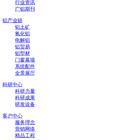
行业资讯
广铝期刊
铝产业链
铝土矿
氧化铝
电解铝
铝贸易
铝型材
门窗幕墙
系统配件
全景展厅
科研中心
科研力量
科研成果
研发设备
客户中心
服务理念
营销网络
精品工程