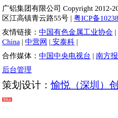
广铝集团有限公司 Copyright 2012-20
区江高镇青云路55号 |
粤ICP备1023
友情链接：
中国有色金属工业协会
|
China
|
中营网
|
安泰科
|
合作媒体：
中国中央电视台
|
南方报
后台管理
策划设计：
愉悦（深圳）
51La