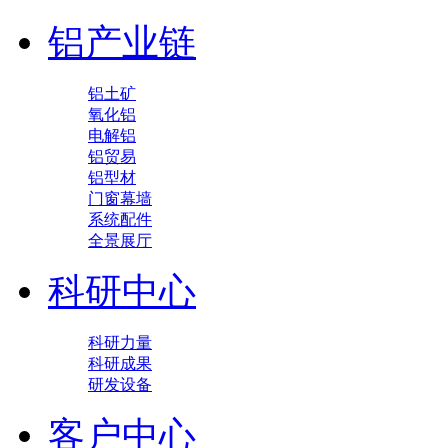
铝产业链
铝土矿
氧化铝
电解铝
铝贸易
铝型材
门窗幕墙
系统配件
全景展厅
科研中心
科研力量
科研成果
研发设备
客户中心