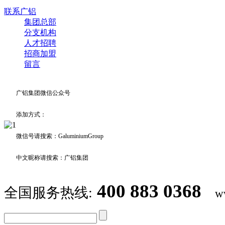
联系广铝
集团总部
分支机构
人才招聘
招商加盟
留言
广铝集团微信公众号
添加方式：
微信号请搜索：GaluminiumGroup
中文昵称请搜索：广铝集团
400 883 0368
全国服务热线:
w