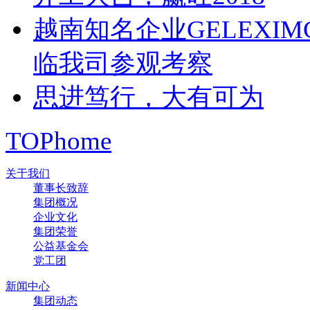
越南知名企业GELEXIMCO
临我司参观考察
思进笃行，大有可为
TOP
home
关于我们
董事长致辞
集团概况
企业文化
集团荣誉
公益基金会
党工团
新闻中心
集团动态