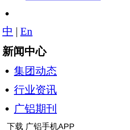
中
|
En
新闻中心
集团动态
行业资讯
广铝期刊
下载 广铝手机APP