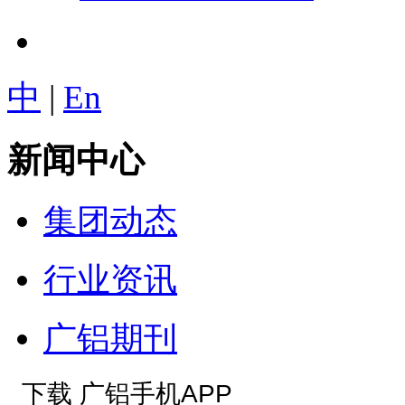
中
|
En
新闻中心
集团动态
行业资讯
广铝期刊
下载 广铝手机APP