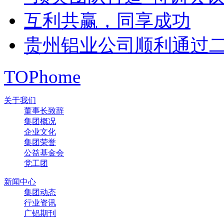
互利共赢，同享成功
贵州铝业公司顺利通过
TOP
home
关于我们
董事长致辞
集团概况
企业文化
集团荣誉
公益基金会
党工团
新闻中心
集团动态
行业资讯
广铝期刊