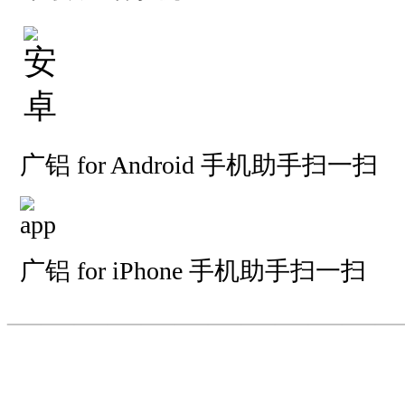
广铝 for Android 手机助手扫一扫
广铝 for iPhone 手机助手扫一扫
—————————
—
—