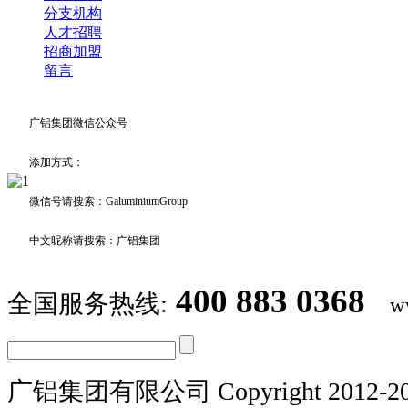
分支机构
人才招聘
招商加盟
留言
广铝集团微信公众号
添加方式：
微信号请搜索：GaluminiumGroup
中文昵称请搜索：广铝集团
400 883 0368
全国服务热线:
w
广铝集团有限公司 Copyright 2012-20