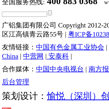
400 883 0368
全国服务热线:
w
广铝集团有限公司 Copyright 2012-20
区江高镇青云路55号 |
粤ICP备1023
友情链接：
中国有色金属工业协会
|
China
|
中营网
|
安泰科
|
合作媒体：
中国中央电视台
|
南方报
后台管理
策划设计：
愉悦（深圳）