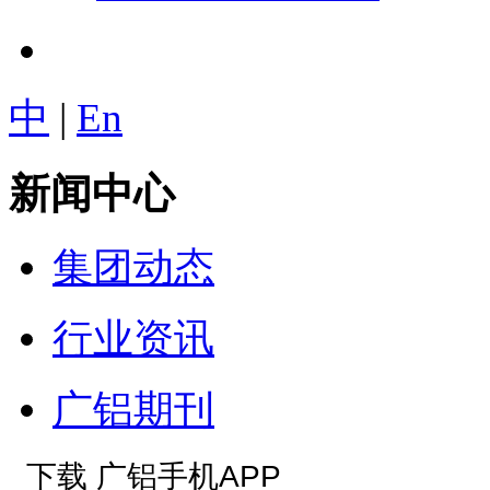
中
|
En
新闻中心
集团动态
行业资讯
广铝期刊
下载 广铝手机APP