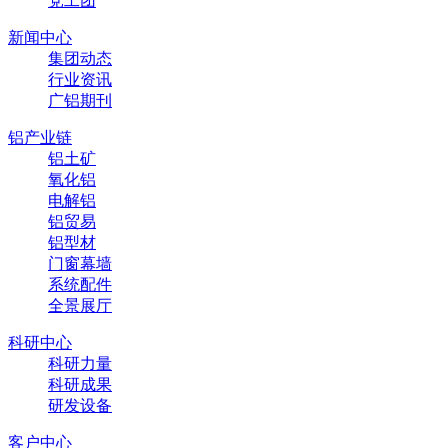
党工团
新闻中心
集团动态
行业资讯
广铝期刊
铝产业链
铝土矿
氧化铝
电解铝
铝贸易
铝型材
门窗幕墙
系统配件
全景展厅
科研中心
科研力量
科研成果
研发设备
客户中心