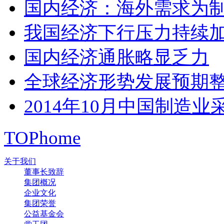
国内经济：海外需求为
我国经济下行压力持续
国内经济通胀略显乏力
全球经济形势发展预期
2014年10月中国制造业
TOP
home
关于我们
董事长致辞
集团概况
企业文化
集团荣誉
公益基金会