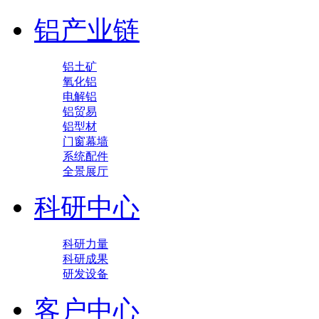
铝产业链
铝土矿
氧化铝
电解铝
铝贸易
铝型材
门窗幕墙
系统配件
全景展厅
科研中心
科研力量
科研成果
研发设备
客户中心