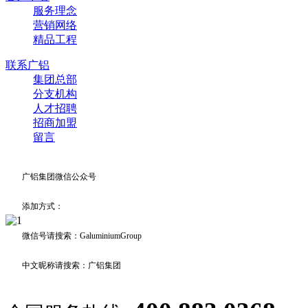
服务理念
营销网络
精品工程
联系广铝
集团总部
分支机构
人才招聘
招商加盟
留言
广铝集团微信公众号
添加方式：
微信号请搜索：GaluminiumGroup
中文昵称请搜索：广铝集团