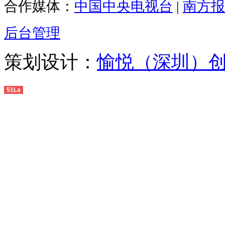
合作媒体：
中国中央电视台
|
南方报
后台管理
策划设计：
愉悦（深圳）
51La