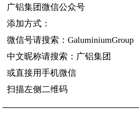
广铝集团微信公众号
添加方式：
微信号请搜索：GaluminiumGroup
中文昵称请搜索：广铝集团
或直接用手机微信
扫描左侧二维码
——————————
—