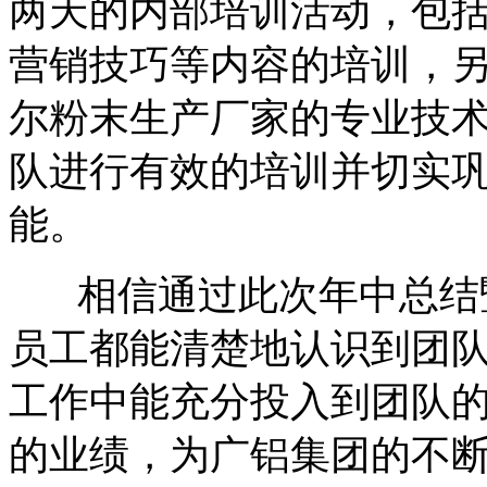
两天的内部培训活动，包
营销技巧等内容的培训，
尔粉末生产厂家的专业技
队进行有效的培训并切实
能。
相信通过此次年中总结暨
员工都能清楚地认识到团
工作中能充分投入到团队
的业绩，为广铝集团的不