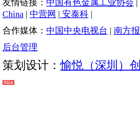
友情链接：
中国有色金属工业协会
|
China
|
中营网
|
安泰科
|
合作媒体：
中国中央电视台
|
南方报
后台管理
策划设计：
愉悦（深圳）
51La