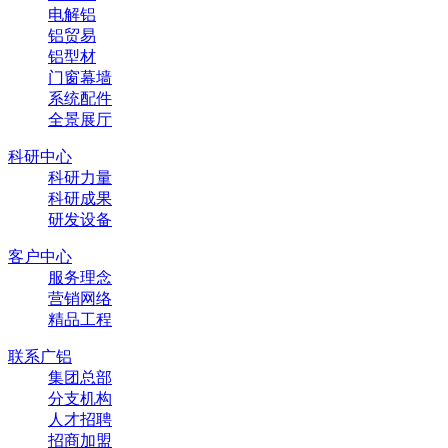
电解铝
铝贸易
铝型材
门窗幕墙
系统配件
全景展厅
科研中心
科研力量
科研成果
研发设备
客户中心
服务理念
营销网络
精品工程
联系广铝
集团总部
分支机构
人才招聘
招商加盟