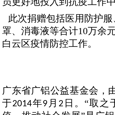
员更好地投入到抗疫工作
此次捐赠包括医用防护服
罩、消毒液等合计
10万余
白云区疫情防控工作。
广东省广铝公益基金会，
于
年
月
日。“取之
2014
9
2