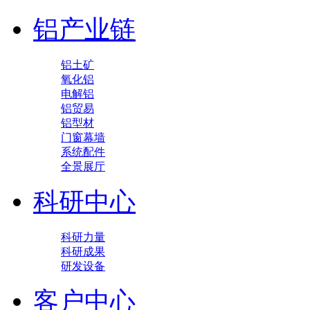
铝产业链
铝土矿
氧化铝
电解铝
铝贸易
铝型材
门窗幕墙
系统配件
全景展厅
科研中心
科研力量
科研成果
研发设备
客户中心