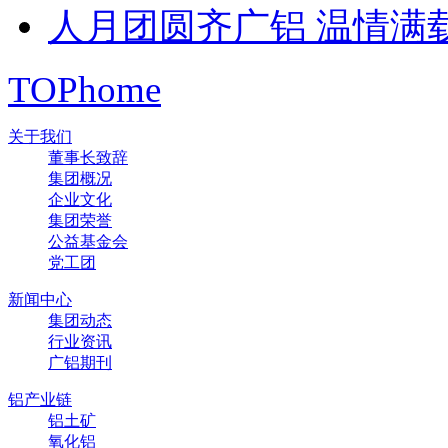
人月团圆齐广铝 温情满
TOP
home
关于我们
董事长致辞
集团概况
企业文化
集团荣誉
公益基金会
党工团
新闻中心
集团动态
行业资讯
广铝期刊
铝产业链
铝土矿
氧化铝