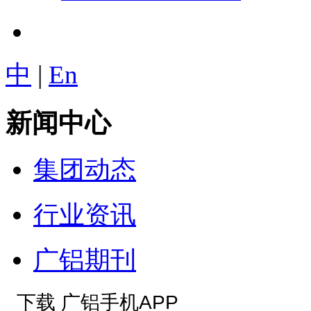
中
|
En
新闻中心
集团动态
行业资讯
广铝期刊
下载 广铝手机APP