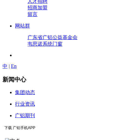
人才招聘
招商加盟
留言
网站群
广东省广铝公益基金会
韦思诺系统门窗
中
|
En
新闻中心
集团动态
行业资讯
广铝期刊
下载 广铝手机APP