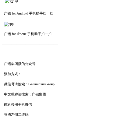
广铝 for Android 手机助手扫一扫
广铝 for iPhone 手机助手扫一扫
—————————
—
—
—
广铝集团微信公众号
添加方式：
微信号请搜索：GaluminiumGroup
中文昵称请搜索：广铝集团
或直接用手机微信
扫描左侧二维码
——————————
—
—