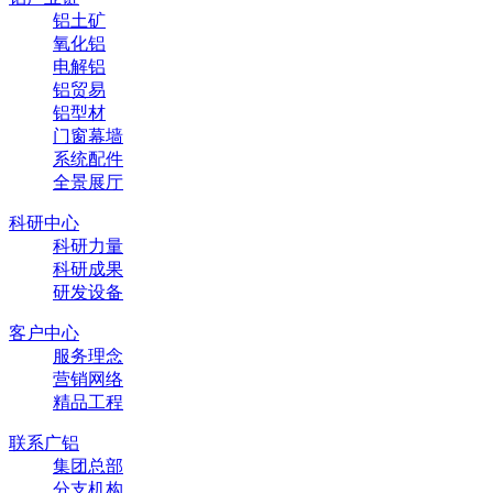
铝土矿
氧化铝
电解铝
铝贸易
铝型材
门窗幕墙
系统配件
全景展厅
科研中心
科研力量
科研成果
研发设备
客户中心
服务理念
营销网络
精品工程
联系广铝
集团总部
分支机构