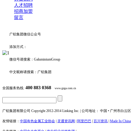
人才招聘
招商加盟
留言
广铝集团微信公众号
添加方式：
微信号请搜索：GaluminiumGroup
中文昵称请搜索：广铝集团
400 883 0368
全国服务热线:
www.gzga.com.cn
广铝集团有限公司 Copyright 2012-2014 Linking Inc. | 公司地址： 中国 • 广州市
友情链接：
中国有色金属工业协会
|
灵通资讯网
|
阿里巴巴
|
百川资讯
|
Made In China