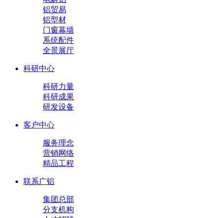
铝贸易
铝型材
门窗幕墙
系统配件
全景展厅
科研中心
科研力量
科研成果
研发设备
客户中心
服务理念
营销网络
精品工程
联系广铝
集团总部
分支机构