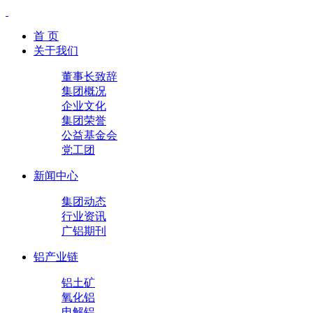
首 页
关于我们
董事长致辞
集团概况
企业文化
集团荣誉
公益基金会
党工团
新闻中心
集团动态
行业资讯
广铝期刊
铝产业链
铝土矿
氧化铝
电解铝