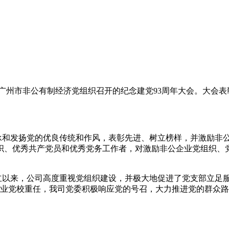
席广州市非公有制经济党组织召开的纪念建党93周年大会。大会
和发扬党的优良传统和作风，表彰先进、树立榜样，并激励非
织、优秀共产党员和优秀党务工作者，对激励非公企业党组织、
立以来，公司高度重视党组织建设，并极大地促进了党支部立足服务
企业党校重任，我司党委积极响应党的号召，大力推进党的群众