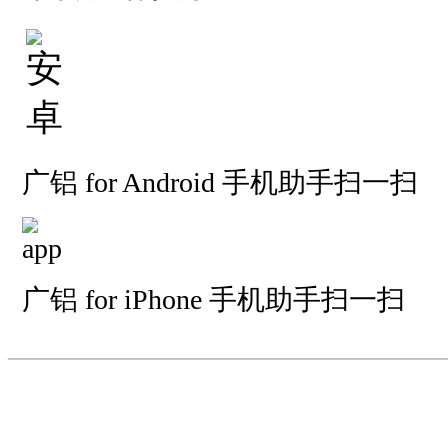
广铝 for Android 手机助手扫一扫
广铝 for iPhone 手机助手扫一扫
—————————
—
—