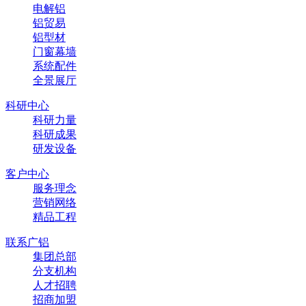
电解铝
铝贸易
铝型材
门窗幕墙
系统配件
全景展厅
科研中心
科研力量
科研成果
研发设备
客户中心
服务理念
营销网络
精品工程
联系广铝
集团总部
分支机构
人才招聘
招商加盟