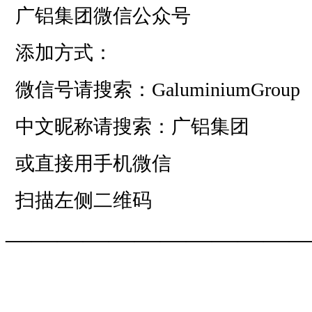
广铝集团微信公众号
添加方式：
微信号请搜索：GaluminiumGroup
中文昵称请搜索：广铝集团
或直接用手机微信
扫描左侧二维码
——————————
—