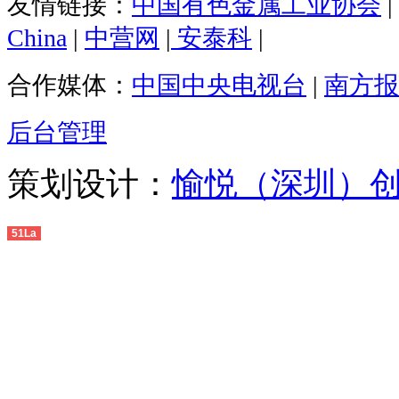
友情链接：
中国有色金属工业协会
|
China
|
中营网
|
安泰科
|
合作媒体：
中国中央电视台
|
南方报
后台管理
策划设计：
愉悦（深圳）
51La