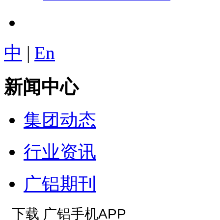
中
|
En
新闻中心
集团动态
行业资讯
广铝期刊
下载 广铝手机APP